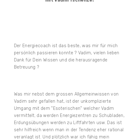
mit Vadim Tschenze!
Der Energiecoach ist das beste, was mir für mich
persönlich passieren konnte ? Vadim, vielen lieben
Dank für Dein Wissen und die herausragende
Betreuung ?
Was mir nebst dem grossen Allgemeinwissen von
Vadim sehr gefallen hat, ist der unkomplizierte
Umgang mit dem "Esoterischen" welcher Vadim
vermittelt; da werden Energiezentren zu Schubladen,
Erdungsübungen werden zu Liftfahrten usw. Das ist
sehr hilfreich wenn man in der Tendenz eher rational
veranlagt ist. Und plötzlich war ich fähig mein